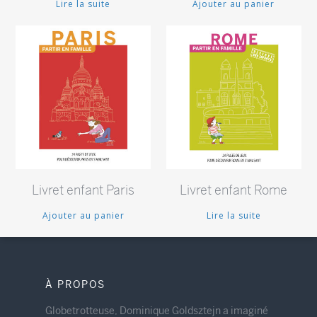
Lire la suite
Ajouter au panier
€
€
Livret enfant Paris
Livret enfant Rome
Ajouter au panier
Lire la suite
À PROPOS
Globetrotteuse, Dominique Goldsztejn a imaginé